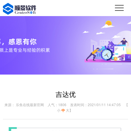
吉达优
来源： 乐鱼在线最新官网
人气：1806
发表时间：2021/01/11 14:47:05
【
小
中
大
】