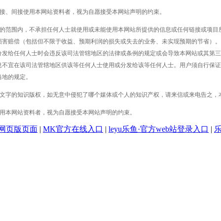
直接、间接使用本网站资料者，视为自愿接受本网站声明的约束。
许的范围内，不承担任何人士就使用或未能使用本网站所提供的信息或任何链接或项目
损害赔偿（包括但不限于收益、预期利润的损失或失去的业务、未实现预期的节省）。
分发给任何人士时会违反该司法管辖地区的法律或条例的规定或会导致本网站或其第三
息不宜在该司法管辖地区供该等任何人士使用或分发给该等任何人士。用户须自行保证
当地的规定。
或文字的知识版权，如无意中侵犯了哪个媒体或个人的知识产权，请来信或来电告之，
使用本网站资料者，视为自愿接受本网站声明的约束。
网页版页面
|
MK官方在线入口
|
leyu乐鱼·官方web站登录入口
|