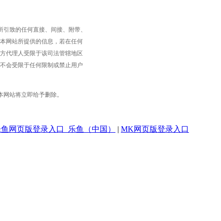
所引致的任何直接、间接、附带、
本网站所提供的信息，若在任何
方代理人受限于该司法管辖地区
不会受限于任何限制或禁止用户
本网站将立即给予删除。
乐鱼网页版登录入口_乐鱼（中国）
|
MK网页版登录入口