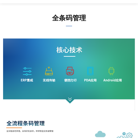
全条码管理