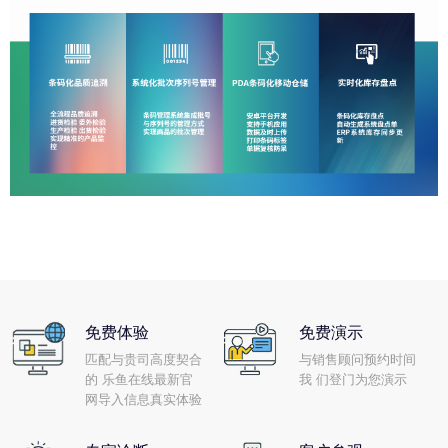
免费体验
免费演示
匹配与贵司高度契合
与销售顾问预约时间
的 乐鱼在线最新官
我 们登门为您演示
网导入信息真实体验