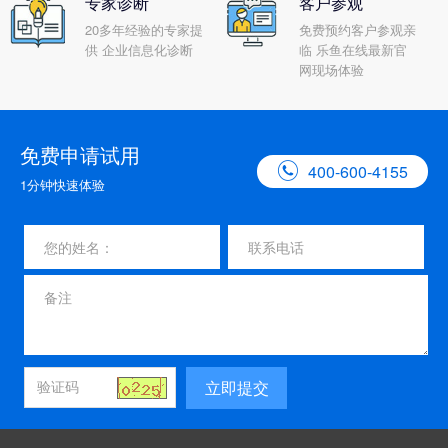
专家诊断
客户参观
20多年经验的专家提
免费预约客户参观亲
供 企业信息化诊断
临 乐鱼在线最新官
网现场体验
免费申请试用

400-600-4155
1分钟快速体验
立即提交