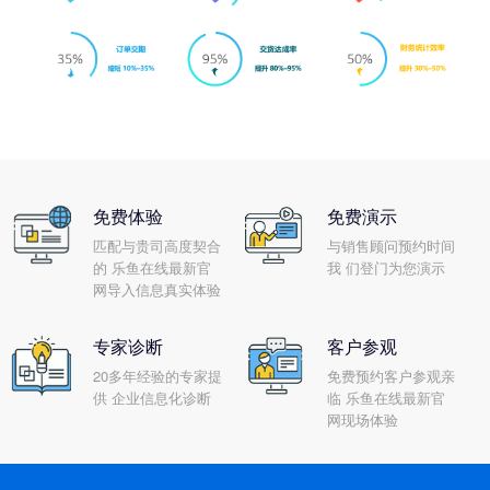
免费体验
免费演示
匹配与贵司高度契合
与销售顾问预约时间
的 乐鱼在线最新官
我 们登门为您演示
网导入信息真实体验
专家诊断
客户参观
20多年经验的专家提
免费预约客户参观亲
供 企业信息化诊断
临 乐鱼在线最新官
网现场体验