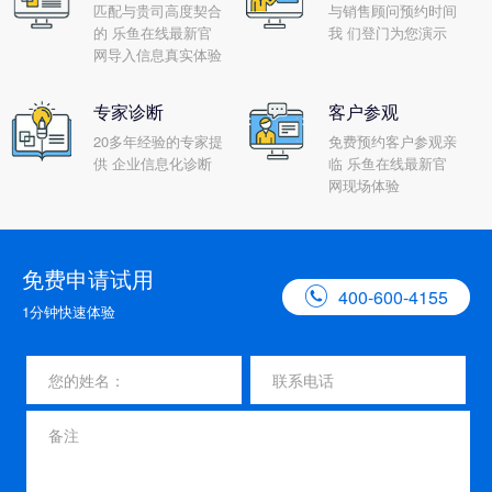
匹配与贵司高度契合
与销售顾问预约时间
的 乐鱼在线最新官
我 们登门为您演示
网导入信息真实体验
专家诊断
客户参观
20多年经验的专家提
免费预约客户参观亲
供 企业信息化诊断
临 乐鱼在线最新官
网现场体验
免费申请试用

400-600-4155
1分钟快速体验