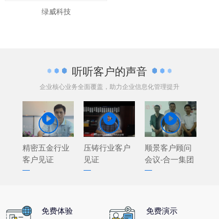
绿威科技
听听客户的声音
企业核心业务全面覆盖，助力企业信息化管理提升



精密五金行业
压铸行业客户
顺景客户顾问
客户见证
见证
会议-合一集团
免费体验
免费演示