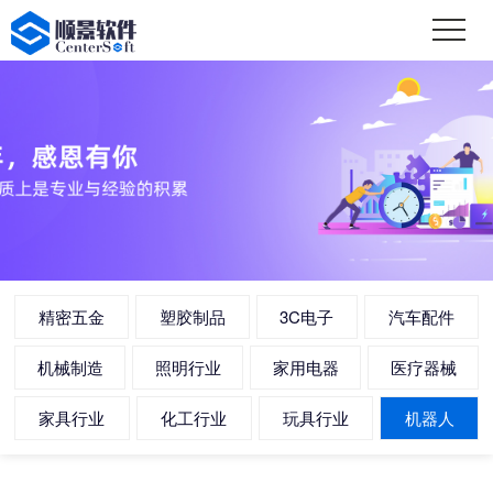
精密五金
塑胶制品
3C电子
汽车配件
机械制造
照明行业
家用电器
医疗器械
家具行业
化工行业
玩具行业
机器人