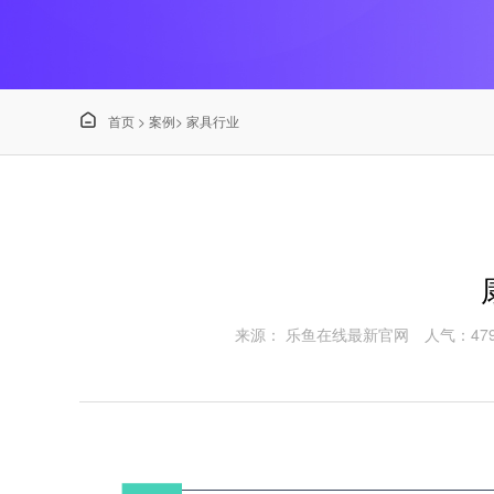

首页
>
案例
>
家具行业
来源： 乐鱼在线最新官网
人气：47