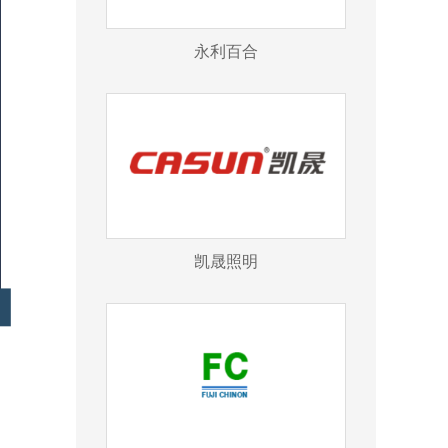
永利百合
凯晟照明