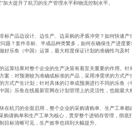
壁”加大提升了杭刃的生产管理水平和物流控制水平。
非标产品边设计、边生产、边采购的矛盾冲突？如何快速产
控问题？套件非标、半成品种类繁多，如何在确保生产进度要
做好乐鱼（中国）运算，最大程度保证计划的准确性与及时
的运算结果对整个企业的生产决策有着至关重要的作用。针
方案：对预测较为准确或标准的产品，采用净需求的方式产
的方式产生计划；针对具体的订单或预测进行不同的乐鱼（
中国）乐鱼在线最新官网在计划管理上的灵活性，也能最大
块在杭刃的全面启用，整个企业的采购请购单、生产工单都
、采购请购单和生产工单为核心，贯穿整个进销存管理，彻底
制目标清晰可见，生产效率也得到大幅提升。