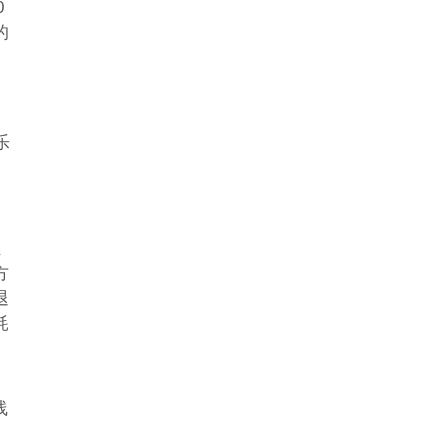
0
的
乐
独
方
退
耗
线