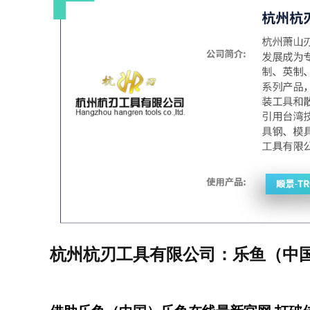
杭州杭刃工具有限公司：乐鱼（中国