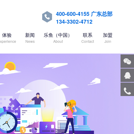
400-600-4155 广东总部

134-3302-4712
体验
新闻
乐鱼（中国）
联系
加盟
xperience
News
About
Contact
Join
关注
微信
在线
客服
服务
热线
回到
顶部