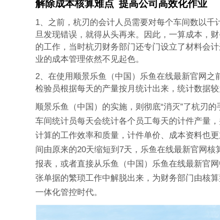
解除成本核算难点 提高公司高效化作业
1、之前，杭刃的会计人员需要对每个车间数以千
旦发现错误，就得从头再来。因此，一算成本，财
的工作，当时杭刃财务部门还专门设立了材料会计
业的成本管理依然不见起色。
2、在使用顺景乐鱼（中国）乐鱼在线最新官网之
检验员根据每天的产量按月统计出来，统计数据较
顺景乐鱼（中国）的实施，则彻底“消灭”了杭刃
车间统计员每天会统计各个员工每天的计件产量，
计算的工作效率和质量，计件单价、成本资料也更
间由原来的20天缩短到7天，乐鱼在线最新官网
报表，或者直接从乐鱼（中国）乐鱼在线最新官网
张单据的繁琐工作中解脱出来，为财务部门由核算
一体化管控时代。