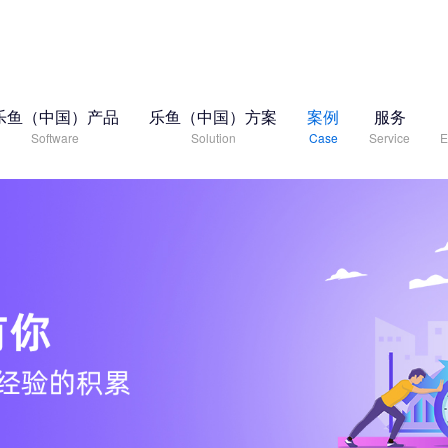
乐鱼（中国）产品
乐鱼（中国）方案
案例
服务
Software
Solution
Case
Service
E