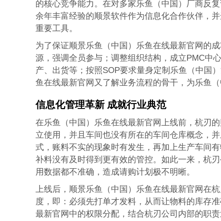
的核心竞争能力。在对多家乐鱼（中国）厂商反复调
余年丰富经验的顺景软件作为信息化合作伙伴，并
重要工具。
为了保证顺景乐鱼（中国）乐鱼在线最新官网的成
源，强调全员参与；调整组织结构，成立PMC中
产、出货等；按照SOP要求量身定制乐鱼（中国
鱼在线最新官网又了解业务流程的骨干，为乐鱼（
信息化管理革新 成就行业典范
在乐鱼（中国）乐鱼在线最新官网上线前，杭刃的
立使用，并且车间也没有所在的车间仓库概念，并
式，账料不实的现象时有发生，再加上生产车间有
补料没有及时得到更有效的管控。如此一来，杭刃
用数据都不准确，造成请购计划极不明晰。
上线后，顺景乐鱼（中国）乐鱼在线最新官网在杭
度，即：必须先打单才发料，从而让物料的库存准
最新官网中的权限分配，结合杭刃公司内部的职责