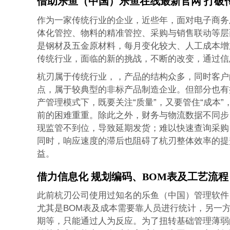
借助乐鱼（中国）乐鱼在线最新官网 打破
作为一家传统行业的企业，近些年，面对电子商务
体化管控、物料的精准管控、采购与销售联动等层
是钢材及五金原材料，每月变化较大、人工成本增
传统行业，面临的新的挑战，不断的改变，通过信
杭刃属于传统行业，，产品的结构众多，同时客户
点，属于较典型的非标产品制造企业。但部分也有
产管理模式下，既要关注“质量”，又要管住“成本
前的困难重重。除此之外，财务与物流数据不同步
现监管不到位，导致延期发货；难以快速查询采购
同时，响应速度的滞后也阻碍了杭刃整体效率的提
益。
借力信息化 规划编码、BOM表及工艺流程
此前杭刃公司使用过知名的乐鱼（中国）管理软件
尤其是BOM表及成本需要靠人员进行统计，另一
期等，只能通过人为反应。为了扭转基础管理薄弱