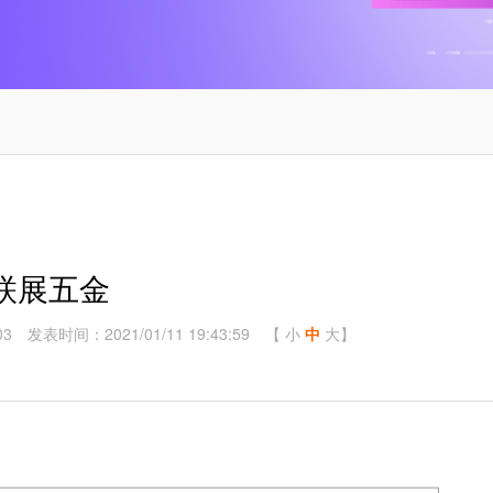
联展五金
03
发表时间：2021/01/11 19:43:59
【
小
中
大
】