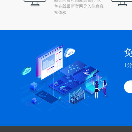
鱼在线最新官网导入信息真
实体验
1