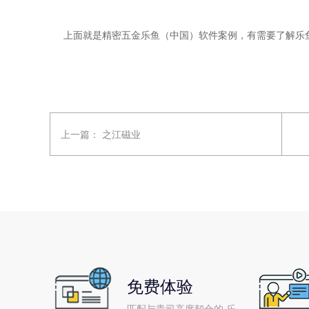
上面就是精密五金
乐鱼（中国）软件
案例，有需要了解
乐
上一篇：
之江磁业
免费体验
匹配与贵司高度契合的 乐